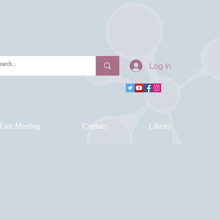
Log In
Fam Meeting
Contact
Library