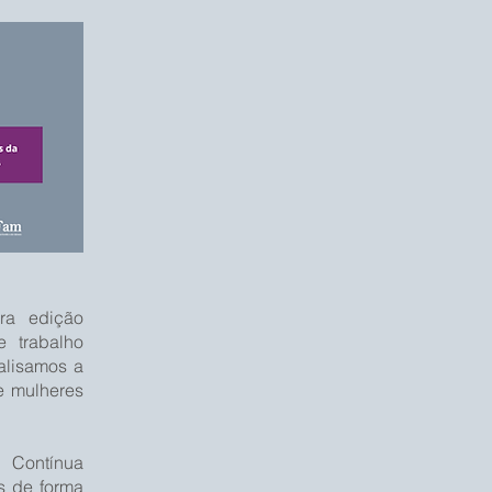
ra edição
 trabalho
nalisamos a
e mulheres
 Contínua
s de forma