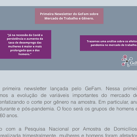
rimeira newsletter lançada pelo GeFam. Nessa primei
amos
a evolução de variáveis importantes do mercado de
 enfatizando o corte por gênero na amostra. Em particular, a
durante e pós-pandemia. O foco será os grupos de homens 
 60 anos.
o com a Pesquisa Nacional por Amostra de Domicílios
realizada trimestralmente, mulheres e homens foram afetado