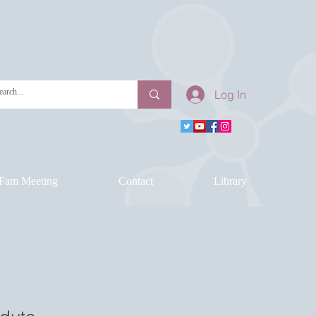
Log In
Fam Meeting
Contact
Library